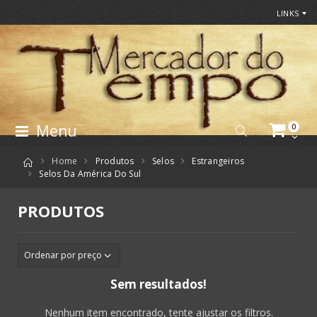
LINKS
Menu
0
Home
Produtos
Selos
Estrangeiros
Selos Da América Do Sul
PRODUTOS
Sem resultados!
Nenhum item encontrado, tente ajustar os filtros.