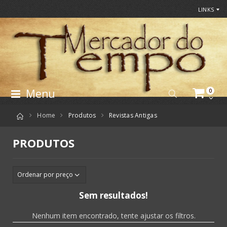
LINKS
Menu
0
Home
Produtos
Revistas Antigas
PRODUTOS
Sem resultados!
Nenhum item encontrado, tente ajustar os filtros.