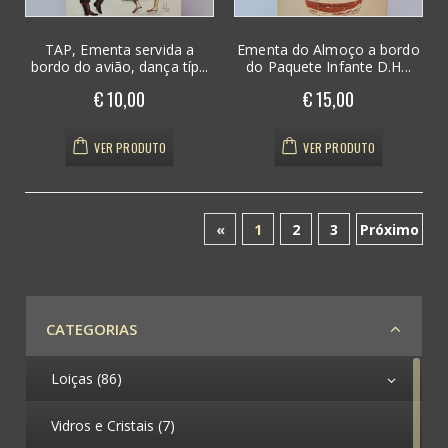
TAP, Ementa servida a
Ementa do Almoço a bordo
bordo do avião, dança típ...
do Paquete Infante D.H...
€ 10,00
€ 15,00
VER PRODUTO
VER PRODUTO
«
1
2
3
Próximo
(atual)
CATEGORIAS
Loiças (86)
Vidros e Cristais (7)