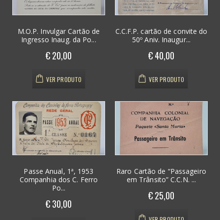
M.O.P. Invulgar Cartão de
C.C.F.P. cartão de convite do
Ingresso Inaug. da Po...
50º Aniv. Inaugur...
€ 20,00
€ 40,00
VER PRODUTO
VER PRODUTO
Passe Anual, 1ª, 1953
Raro Cartão de “Passageiro
Companhia dos C. Ferro
em Trânsito” C.C.N. ...
Po...
€ 25,00
€ 30,00
VER PRODUTO