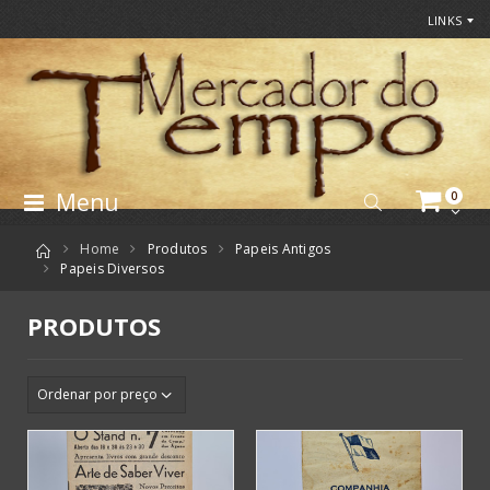
LINKS
Menu
0
Home
Produtos
Papeis Antigos
Papeis Diversos
PRODUTOS