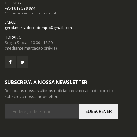
TELEMOVEL:
+351 918 539 934
*Chamada para rede movel nacional
EMAIL:
geral.mercadordotempo@gmail.com
HORÁRIO:
Seg. a Sexta - 10:00 - 18:30
(mediante marcação prévia)
SUBSCREVA A NOSSA NEWSLETTER
Receba as nossas últimas notícias na sua caixa de correio,
subscreva nossa newsletter.