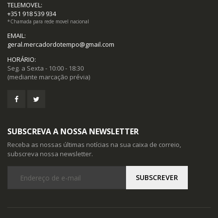
TELEMOVEL:
+351 918 539 934
*Chamada para rede movel nacional
EMAIL:
geral.mercadordotempo@gmail.com
HORÁRIO:
Seg. a Sexta - 10:00 - 18:30
(mediante marcação prévia)
SUBSCREVA A NOSSA NEWSLETTER
Receba as nossas últimas notícias na sua caixa de correio,
subscreva nossa newsletter.