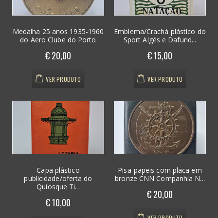
Medalha 25 anos 1935-1960
Emblema/Crachá plástico do
do Aero Clube do Porto
Sport Algés e Dafund...
€ 20,00
€ 15,00
VER PRODUTO
VER PRODUTO
Capa plástico
Pisa-papeis com placa em
publicidade/oferta do
bronze CNN Companhia N...
Quiosque Ti...
€ 20,00
€ 10,00
VER PRODUTO