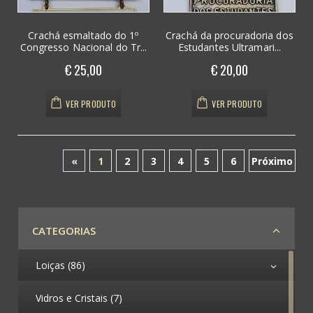
Crachá esmaltado do 1º
Crachá da procuradoria dos
Congresso Nacional do Tr...
Estudantes Ultramari...
€ 25,00
€ 20,00
VER PRODUTO
VER PRODUTO
«
1
2
3
4
5
6
Próximo
(atual)
CATEGORIAS
Loiças (86)
Vidros e Cristais (7)