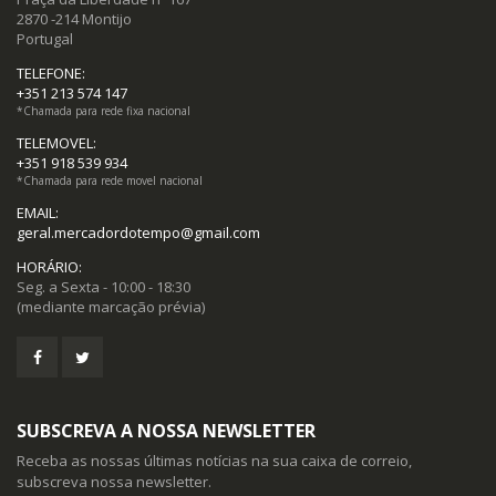
2870 -214 Montijo
Portugal
TELEFONE:
+351 213 574 147
*Chamada para rede fixa nacional
TELEMOVEL:
+351 918 539 934
*Chamada para rede movel nacional
EMAIL:
geral.mercadordotempo@gmail.com
HORÁRIO:
Seg. a Sexta - 10:00 - 18:30
(mediante marcação prévia)
SUBSCREVA A NOSSA NEWSLETTER
Receba as nossas últimas notícias na sua caixa de correio,
subscreva nossa newsletter.