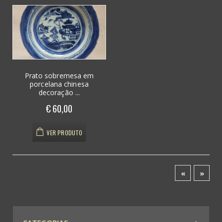
Prato sobremesa em
porcelana chinesa
decoração ...
€ 60,00
VER PRODUTO
«
»