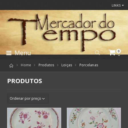
LINKS
Menu
0
Home
Produtos
Loiças
Porcelanas
PRODUTOS