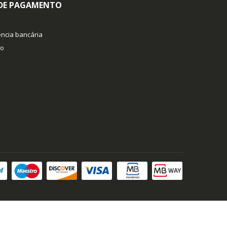
 DE PAGAMENTO
ncia bancária
co