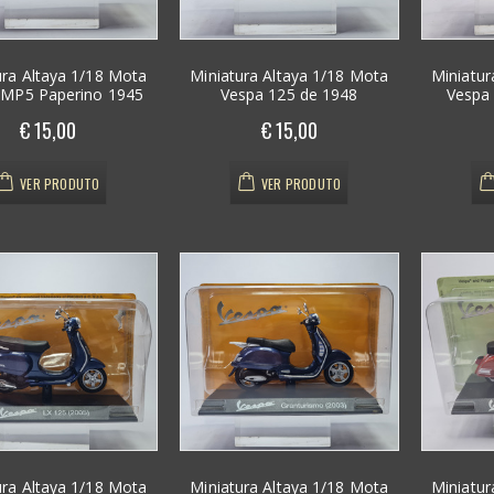
ura Altaya 1/18 Mota
Miniatura Altaya 1/18 Mota
Miniatur
 MP5 Paperino 1945
Vespa 125 de 1948
Vespa 
€ 15,00
€ 15,00
VER PRODUTO
VER PRODUTO
Rara botoeira
Rara botoeira
ura Altaya 1/18 Mota
Miniatura Altaya 1/18 Mota
Miniatur