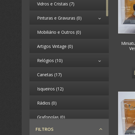
Vidros e Cristais (7)
Pinturas e Gravuras (0)
Mobiliário e Outros (0)
Miniat
Artigos Vintage (0)
Ve
Relógios (10)
Canetas (17)
Isqueiros (12)
Rádios (0)
Grafonolas (0)
FILTROS
Telefones (0)