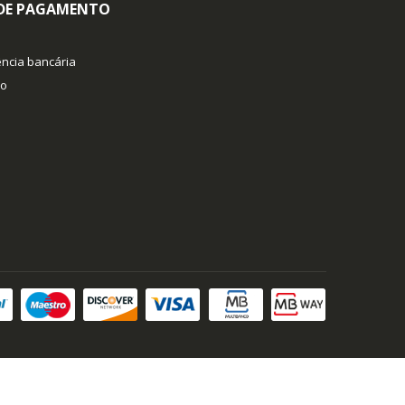
 DE PAGAMENTO
ncia bancária
co