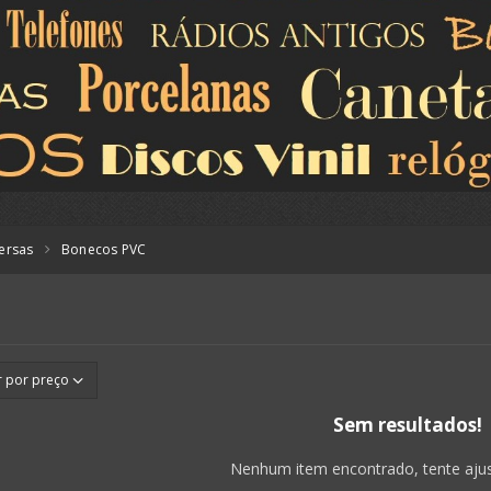
versas
Bonecos PVC
Sem resultados!
Nenhum item encontrado, tente ajusta