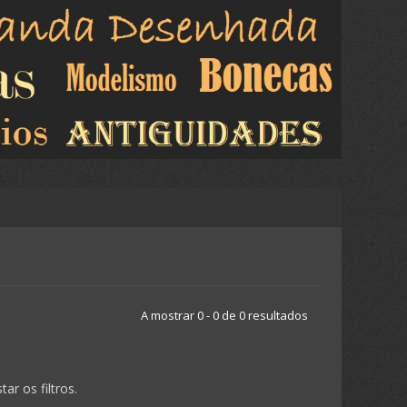
A mostrar 0 - 0 de 0 resultados
r os filtros.