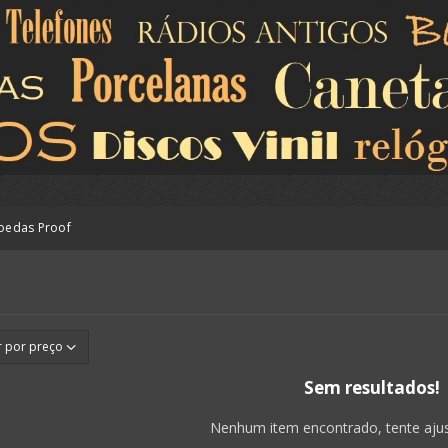
oedas Proof
Sem resultados!
Nenhum item encontrado, tente ajusta