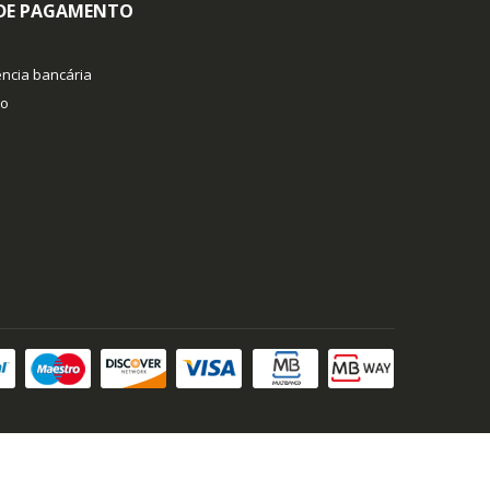
 DE PAGAMENTO
ncia bancária
co