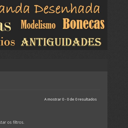
A mostrar 0 - 0 de 0 resultados
r os filtros.