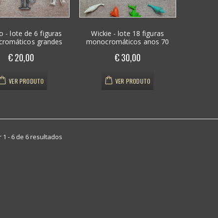
 - lote de 6 figuras
Wickie - lote 18 figuras
romáticos grandes
monocromáticos anos 70
€ 20,00
€ 30,00
VER PRODUTO
VER PRODUTO
 1 - 6 de 6 resultados
Mocidade
Mocidade