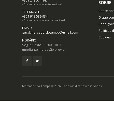
+351 213 574 147
SOBRE
*Chamada para rede fixa nacional
Sobre nó
TELEMOVEL:
+351 918 539 934
O que co
*Chamada para rede movel nacional
Condiçõe
EMAIL:
Politicas 
geral.mercadordotempo@gmail.com
Cookies
HORÁRIO:
Seg. a Sexta - 10:00 - 18:30
(mediante marcação prévia)
Mercador do Tempo © 2026. Todos os direitos reservados