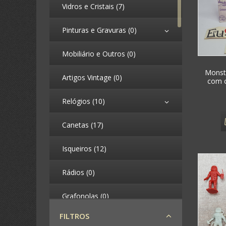
Vidros e Cristais (7)
Pinturas e Gravuras (0)
Mobiliário e Outros (0)
Monst
Artigos Vintage (0)
com ca
Relógios (10)
Canetas (17)
Isqueiros (12)
Rádios (0)
Grafonolas (0)
FILTROS
Telefones (0)