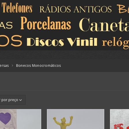
versas
Bonecos Monocromáticos