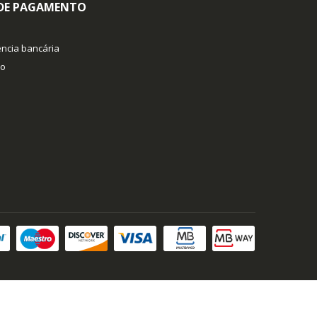
 DE PAGAMENTO
ncia bancária
co