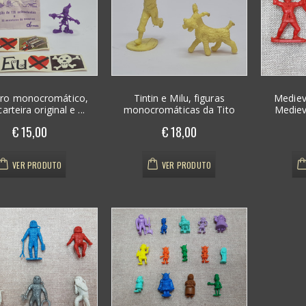
ro monocromático,
Tintin e Milu, figuras
Medieva
rteira original e ...
monocromáticas da Tito
Medieva
€ 15,00
€ 18,00
VER PRODUTO
VER PRODUTO