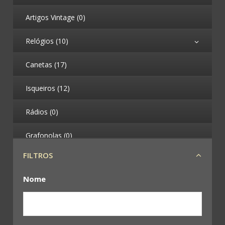
Artigos Vintage (0)
Relógios (10)
Canetas (17)
Isqueiros (12)
Rádios (0)
Grafonolas (0)
FILTROS
Telefones (0)
Nome
Máquinas Fotográficas (4)
Binóculos (0)