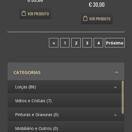
€ 30,00
VER PRODUTO
VER PRODUTO
«
1
2
3
4
Próximo
(atual)
CATEGORIAS
Loiças (86)
Vidros e Cristais (7)
Pinturas e Gravuras (0)
Mobiliário e Outros (0)