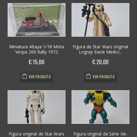
Miniatura Altaya 1/18 Mota
Figura de Star Wars original
Vespa 200 Rally 1972
Logray Ewok Medici...
€ 15,00
€ 20,00
VER PRODUTO
VER PRODUTO
Figura original de Star Wars
Figura original da Série He-