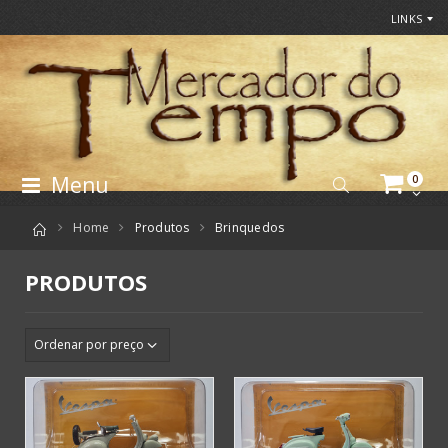
LINKS
Menu
0
Home
Produtos
Brinquedos
PRODUTOS