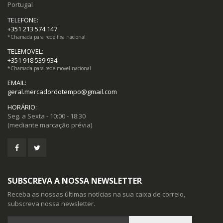
Portugal
TELEFONE:
+351 213 574 147
*Chamada para rede fixa nacional
TELEMOVEL:
+351 918 539 934
*Chamada para rede movel nacional
EMAIL:
geral.mercadordotempo@gmail.com
HORÁRIO:
Seg. a Sexta - 10:00 - 18:30
(mediante marcação prévia)
SUBSCREVA A NOSSA NEWSLETTER
Receba as nossas últimas notícias na sua caixa de correio,
subscreva nossa newsletter.