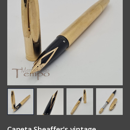
€ 55,00
Caneta Sheaffer's vintage