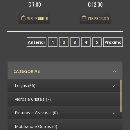
€ 7,00
€ 12,00
VER PRODUTO
VER PRODUTO
Anterior
1
2
3
4
5
Próximo
(atual)
CATEGORIAS
Loiças (86)
Vidros e Cristais (7)
Pinturas e Gravuras (0)
Mobiliário e Outros (0)