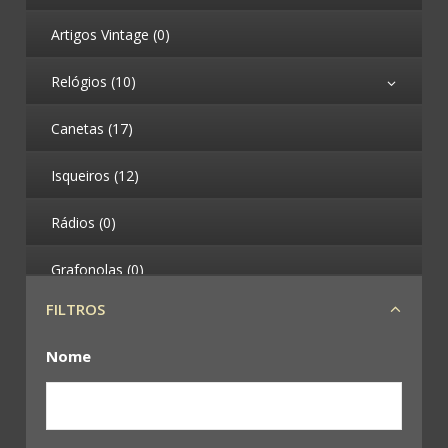
Artigos Vintage (0)
Relógios (10)
Canetas (17)
Isqueiros (12)
Rádios (0)
Grafonolas (0)
FILTROS
Telefones (0)
Nome
Máquinas Fotográficas (4)
Binóculos (0)