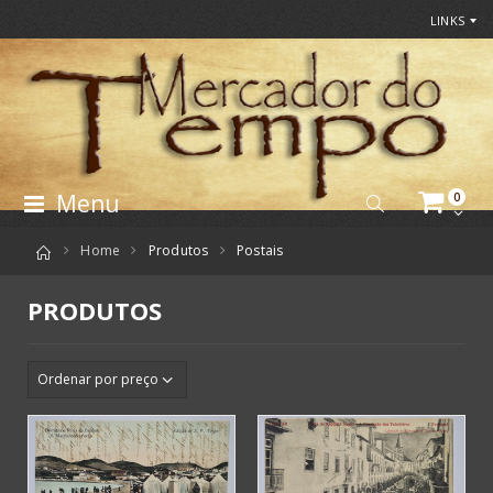
LINKS
Menu
0
Home
Produtos
Postais
PRODUTOS