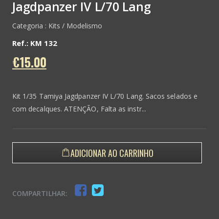
Jagdpanzer IV L/70 Lang
Categoria : Kits / Modelismo
Ref.: KM 132
€15.00
Kit 1/35 Tamiya Jagdpanzer IV L/70 Lang. Sacos selados e
com decalques. ATENÇÃO, Falta as instr...
ADICIONAR AO CARRINHO
COMPARTILHAR: